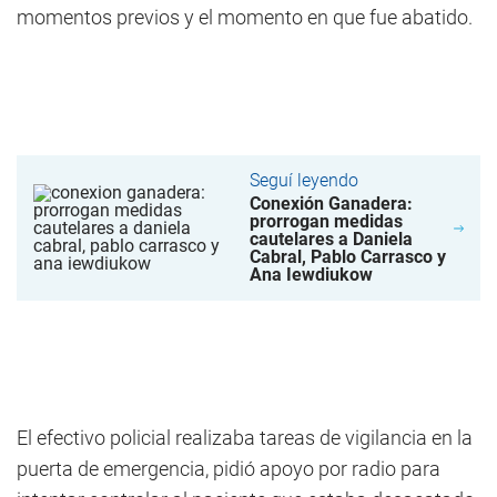
momentos previos y el momento en que fue abatido.
Seguí leyendo
Conexión Ganadera:
prorrogan medidas
cautelares a Daniela
Cabral, Pablo Carrasco y
Ana Iewdiukow
El efectivo policial realizaba tareas de vigilancia en la
puerta de emergencia, pidió apoyo por radio para