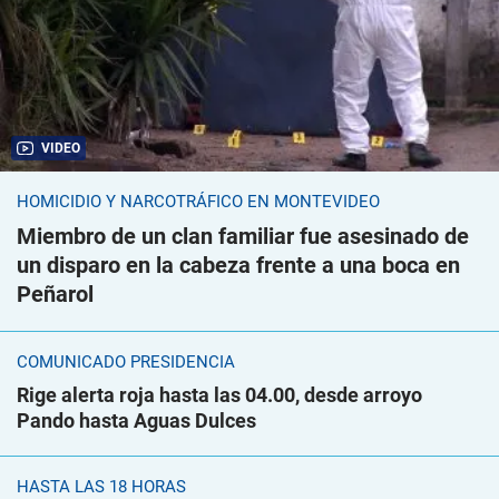
VIDEO
HOMICIDIO Y NARCOTRÁFICO EN MONTEVIDEO
Miembro de un clan familiar fue asesinado de
un disparo en la cabeza frente a una boca en
Peñarol
COMUNICADO PRESIDENCIA
Rige alerta roja hasta las 04.00, desde arroyo
Pando hasta Aguas Dulces
HASTA LAS 18 HORAS