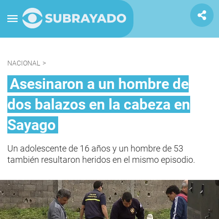
NACIONAL
>
Asesinaron a un hombre de
dos balazos en la cabeza en
Sayago
Un adolescente de 16 años y un hombre de 53
también resultaron heridos en el mismo episodio.