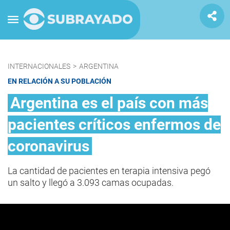
INTERNACIONALES
>
ARGENTINA
EN RELACIÓN A SU POBLACIÓN
Argentina es el país con más
pacientes críticos enfermos de
coronavirus
La cantidad de pacientes en terapia intensiva pegó
un salto y llegó a 3.093 camas ocupadas.