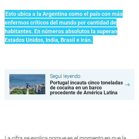
Esto ubica a la
Argentina
como el país con más
enfermos críticos del mundo por cantidad de
habitantes. En números absolutos la superan
Estados Unidos, India, Brasil e Irán.
Seguí leyendo
Portugal incauta cinco toneladas
de cocaína en un barco
procedente de América Latina
La cifra se explica porque es el momento en que la