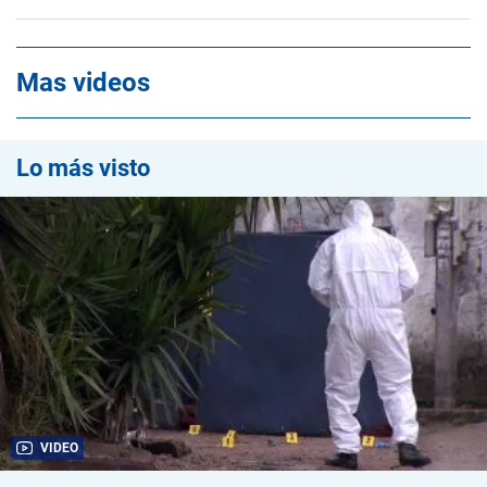
Mas videos
Lo más visto
VIDEO