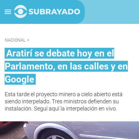
NACIONAL
>
Aratirí se debate hoy en el
Parlamento, en las calles y en
Google
Esta tarde el proyecto minero a cielo abierto está
siendo interpelado. Tres ministros defienden su
instalación. Seguí aquí la interpelación en vivo.