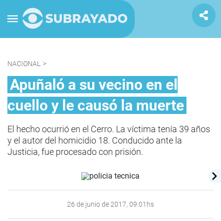
NACIONAL
>
Apuñaló a su vecino en el
cuello y le causó la muerte
El hecho ocurrió en el Cerro. La víctima tenía 39 años
y el autor del homicidio 18. Conducido ante la
Justicia, fue procesado con prisión.
26 de junio de 2017, 09:01hs