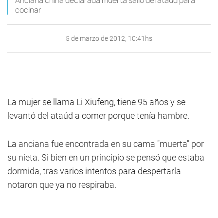
Anciana china declarada muerta salió del ataúd para
cocinar
5 de marzo de 2012, 10:41hs
La mujer se llama Li Xiufeng, tiene 95 años y se
levantó del ataúd a comer porque tenía hambre.
La anciana fue encontrada en su cama "muerta" por
su nieta. Si bien en un principio se pensó que estaba
dormida, tras varios intentos para despertarla
notaron que ya no respiraba.