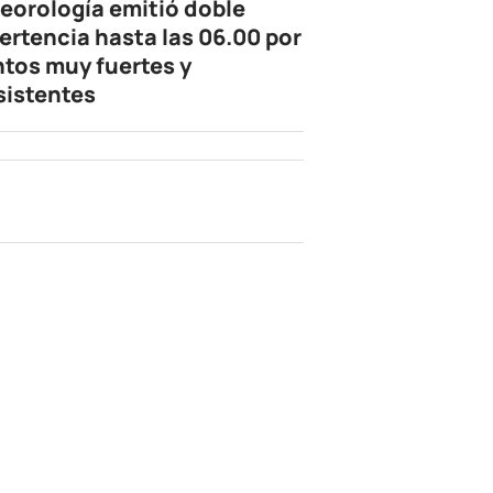
eorología emitió doble
ertencia hasta las 06.00 por
ntos muy fuertes y
sistentes