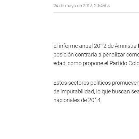
24 de mayo de 2012, 20:45hs
El informe anual 2012 de Amnistía I
posición contraria a penalizar com
edad, como propone el Partido Colo
Estos sectores políticos promueven
de imputabilidad, lo que buscan se
nacionales de 2014.