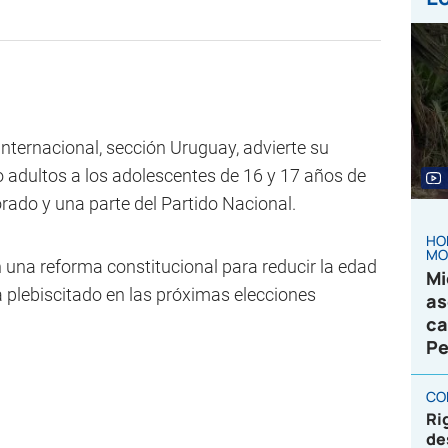
nternacional, sección Uruguay, advierte su
o adultos a los adolescentes de 16 y 17 años de
rado y una parte del Partido Nacional.
HO
MO
 una reforma constitucional para reducir la edad
Mi
a plebiscitado en las próximas elecciones
as
ca
Pe
CO
Ri
de