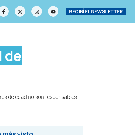
RECIBÍ EL NEWSLETTER
d de
ores de edad no son responsables
 más visto