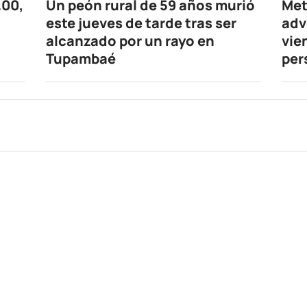
.00,
Un peón rural de 59 años murió
Met
este jueves de tarde tras ser
adv
alcanzado por un rayo en
vie
Tupambaé
per