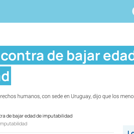
 contra de bajar eda
ad
derechos humanos, con sede en Uruguay, dijo que los men
imputabilidad
Lo