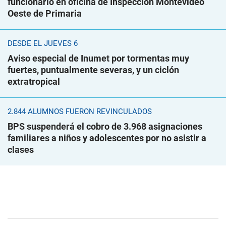
funcionario en oficina de Inspección Montevideo
Oeste de Primaria
DESDE EL JUEVES 6
Aviso especial de Inumet por tormentas muy
fuertes, puntualmente severas, y un ciclón
extratropical
2.844 ALUMNOS FUERON REVINCULADOS
BPS suspenderá el cobro de 3.968 asignaciones
familiares a niños y adolescentes por no asistir a
clases