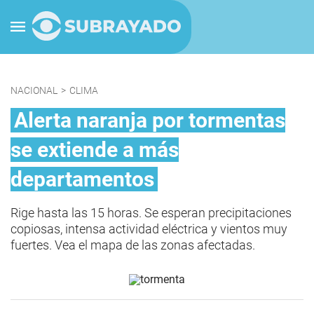
NACIONAL
>
CLIMA
Alerta naranja por tormentas
se extiende a más
departamentos
Rige hasta las 15 horas. Se esperan precipitaciones
copiosas, intensa actividad eléctrica y vientos muy
fuertes. Vea el mapa de las zonas afectadas.