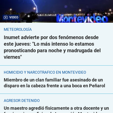
VIDEO
METEOROLOGÍA
Inumet advierte por dos fenómenos desde
este jueves: "Lo más intenso lo estamos
pronosticando para noche y madrugada del
viernes"
HOMICIDIO Y NARCOTRÁFICO EN MONTEVIDEO
Miembro de un clan familiar fue asesinado de un
disparo en la cabeza frente a una boca en Peñarol
AGRESOR DETENIDO
Un maestro agredió físicamente a otra docente y un