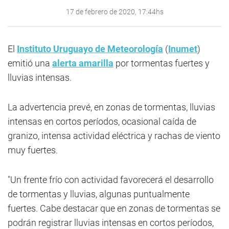
17 de febrero de 2020, 17:44hs
El
Instituto Uruguayo de Meteorología
(
Inumet
)
emitió una
alerta amarilla
por tormentas fuertes y
lluvias intensas.
La advertencia prevé, en zonas de tormentas, lluvias
intensas en cortos períodos, ocasional caída de
granizo, intensa actividad eléctrica y rachas de viento
muy fuertes.
"Un frente frío con actividad favorecerá el desarrollo
de tormentas y lluvias, algunas puntualmente
fuertes. Cabe destacar que en zonas de tormentas se
podrán registrar lluvias intensas en cortos períodos,