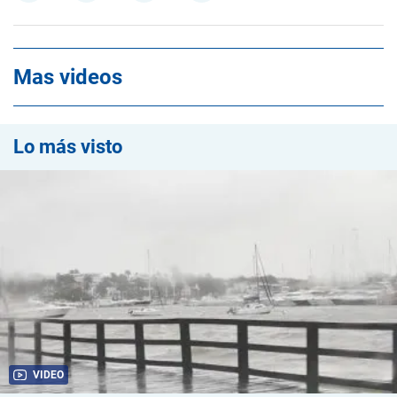
Mas videos
Lo más visto
VIDEO