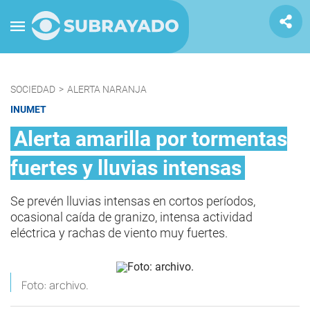
SOCIEDAD
>
ALERTA NARANJA
INUMET
Alerta amarilla por tormentas
fuertes y lluvias intensas
Se prevén lluvias intensas en cortos períodos,
ocasional caída de granizo, intensa actividad
eléctrica y rachas de viento muy fuertes.
Foto: archivo.