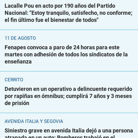
Lacalle Pou en acto por 190 años del Partido
Nacional: "Estoy tranquilo, satisfecho, no conforme;
el fin último fue el bienestar de todos"
11 DE AGOSTO
Fenapes convoca a paro de 24 horas para este
martes con adhesión de todos los sindicatos de la
enseñanza
CERRITO
Detuvieron en un operativo a delincuente requerido
por rapiñas en ómnibus; cumplirá 7 años y 3 meses
de prisión
AVENIDA ITALIA Y SEGOVIA
Siniestro grave en avenida Italia dejó a una persona
atrapada en un auto; Bomberos trabajó en el