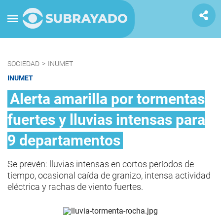
SOCIEDAD
>
INUMET
INUMET
Alerta amarilla por tormentas
fuertes y lluvias intensas para
9 departamentos
Se prevén: lluvias intensas en cortos períodos de
tiempo, ocasional caída de granizo, intensa actividad
eléctrica y rachas de viento fuertes.