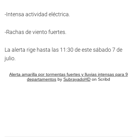
-Intensa actividad eléctrica.
-Rachas de viento fuertes.
La alerta rige hasta las 11:30 de este sábado 7 de
julio.
Alerta amarilla por tormentas fuertes y lluvias intensas para 9
departamentos
by
SubrayadoHD
on Scribd