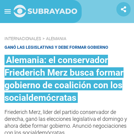
INTERNACIONALES
>
ALEMANIA
GANÓ LAS LEGISLATIVAS Y DEBE FORMAR GOBIERNO
Alemania: el conservador
Friederich Merz busca formar
gobierno de coalición con los
socialdemócratas
Friederich Merz, líder del partido conservador de
derecha, ganó las elecciones legislativa el domingo y
ahora debe formar gobierno. Anunció negociaciones
con los socialdemócratas.