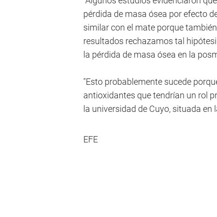
"Algunos estudios evidenciaron que
pérdida de masa ósea por efecto d
similar con el mate porque también 
resultados rechazamos tal hipótes
la pérdida de masa ósea en la posm
"Esto probablemente sucede porque
antioxidantes que tendrían un rol pr
la universidad de Cuyo, situada en 
EFE