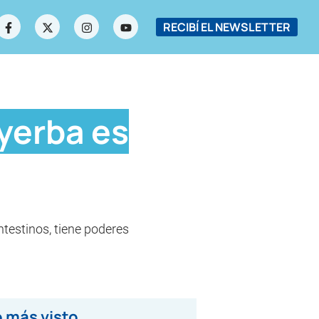
RECIBÍ EL NEWSLETTER
 yerba es
ntestinos, tiene poderes
 más visto