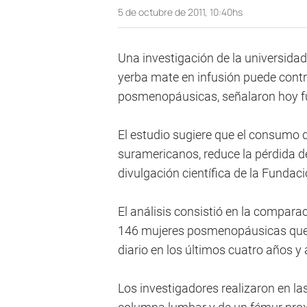
5 de octubre de 2011, 10:40hs
Una investigación de la universidad
yerba mate en infusión puede contri
posmenopáusicas, señalaron hoy fue
El estudio sugiere que el consumo d
suramericanos, reduce la pérdida d
divulgación científica de la Fundació
El análisis consistió en la compar
146 mujeres posmenopáusicas que 
diario en los últimos cuatro años y 
Los investigadores realizaron en l