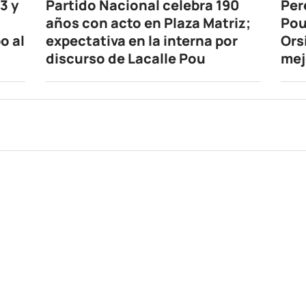
3 y
Partido Nacional celebra 190
Per
años con acto en Plaza Matriz;
Pou
o al
expectativa en la interna por
Ors
discurso de Lacalle Pou
mej