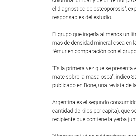
columna lumbar y de un fémur prox
el diagnóstico de osteoporosis", ex
responsables del estudio.
El grupo que ingería al menos un lit
más de densidad mineral ósea en la
fémur en comparación con el grupo
"Es la primera vez que se presenta
mate sobre la masa ósea", indicó Sar
publicado en Bone, una revista de 
Argentina es el segundo consumido
cantidad de kilos per cápita), que 
recipiente que contiene la yerba ju