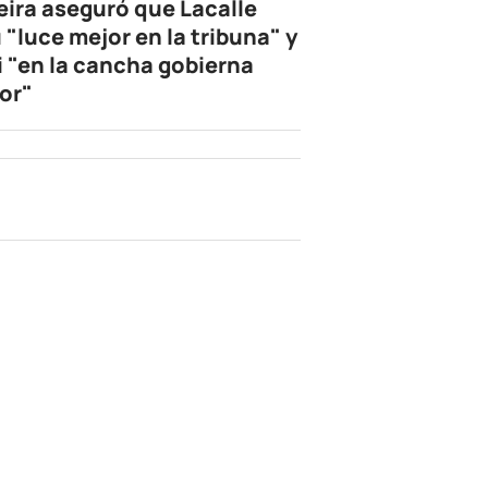
eira aseguró que Lacalle
 "luce mejor en la tribuna" y
i "en la cancha gobierna
or"