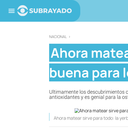
NACIONAL
>
Ahora matear
buena para 
Ultimamente los descubrimientos cie
antioxidantes y es genial para la o
Ahora matear sirve para todo: la yer