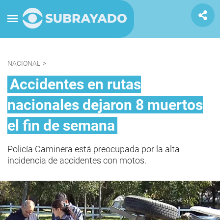
NACIONAL
>
Accidentes en rutas
nacionales dejaron 8 muertos
el fin de semana
Policía Caminera está preocupada por la alta
incidencia de accidentes con motos.