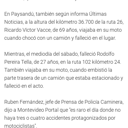
En Paysandú, también según informa Últimas
Noticias, a la altura del kilómetro 36.700 de la ruta 26,
Ricardo Víctor Vacce, de 69 años, viajaba en su moto
cuando chocó con un camión y falleció en el lugar.
Mientras, el mediodía del sábado, falleció Rodolfo
Pereira Tella, de 27 años, en la ruta 102 kilómetro 24.
También viajaba en su moto, cuando embistió la
parte trasera de un camión que estaba estacionado y
falleció en el acto.
Ruben Fernández, jefe de Prensa de Policía Caminera,
dijo a Montevideo Portal que "es raro el día donde no
haya tres o cuatro accidentes protagonizados por
motociclistas".