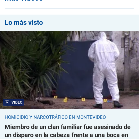
Lo más visto
VIDEO
HOMICIDIO Y NARCOTRÁFICO EN MONTEVIDEO
Miembro de un clan familiar fue asesinado de
un disparo en la cabeza frente a una boca en