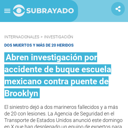
INTERNACIONALES
>
INVESTIGACIÓN
DOS MUERTOS Y MÁS DE 20 HERIDOS
Abren investigación por
accidente de buque escuela
mexicano contra puente de
Brooklyn
El siniestro dejó a dos marineros fallecidos y a más
de 20 con lesiones. La Agencia de Seguridad en el
Transporte de Estados Unidos anunció este domingo
en X que han desplegado un equipo de expertos para