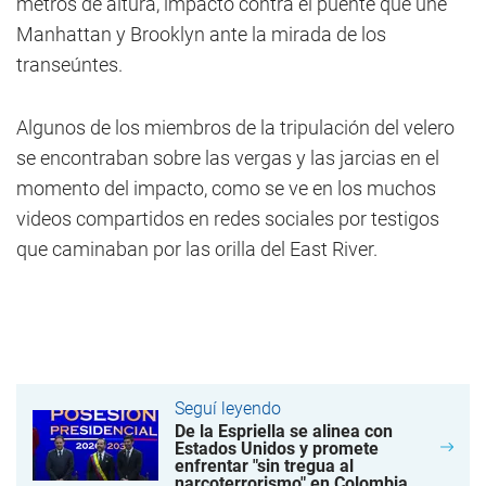
metros de altura, impactó contra el puente que une
Manhattan y Brooklyn ante la mirada de los
transeúntes.
Algunos de los miembros de la tripulación del velero
se encontraban sobre las vergas y las jarcias en el
momento del impacto, como se ve en los muchos
videos compartidos en redes sociales por testigos
que caminaban por las orilla del East River.
Seguí leyendo
De la Espriella se alinea con
Estados Unidos y promete
enfrentar "sin tregua al
narcoterrorismo" en Colombia