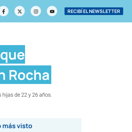
RECIBÍ EL NEWSLETTER
 que
en Rocha
s hijas de 22 y 26 años.
 más visto