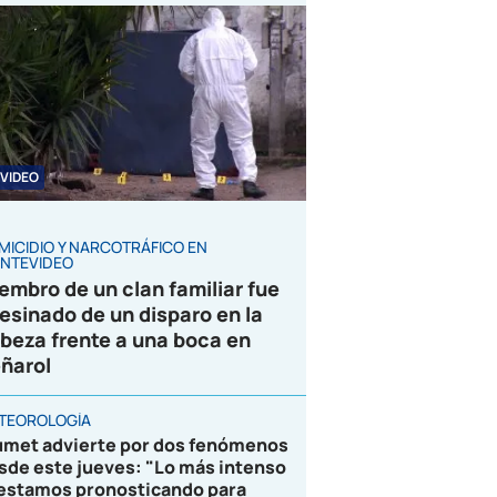
VIDEO
MICIDIO Y NARCOTRÁFICO EN
NTEVIDEO
embro de un clan familiar fue
esinado de un disparo en la
beza frente a una boca en
ñarol
TEOROLOGÍA
umet advierte por dos fenómenos
sde este jueves: "Lo más intenso
 estamos pronosticando para