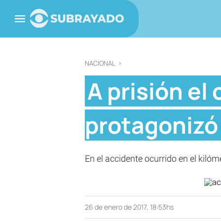
NACIONAL
>
A prisión el
protagonizó 
En el accidente ocurrido en el kilóm
26 de enero de 2017, 18:53hs