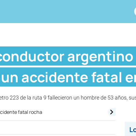
 conductor argentino
un accidente fatal 
etro 223 de la ruta 9 fallecieron un hombre de 53 años, su
Lo