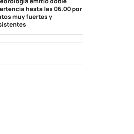
eorología emitió doble
ertencia hasta las 06.00 por
ntos muy fuertes y
sistentes