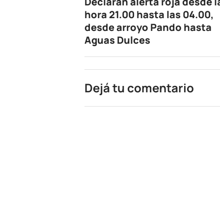
Declaran alerta roja desde l
hora 21.00 hasta las 04.00,
desde arroyo Pando hasta
Aguas Dulces
Dejá tu comentario