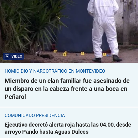
VIDEO
HOMICIDIO Y NARCOTRÁFICO EN MONTEVIDEO
Miembro de un clan familiar fue asesinado de
un disparo en la cabeza frente a una boca en
Peñarol
COMUNICADO PRESIDENCIA
Ejecutivo decretó alerta roja hasta las 04.00, desde
arroyo Pando hasta Aguas Dulces