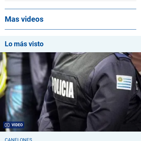
Mas videos
Lo más visto
VIDEO
CANELONES