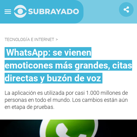
TECNOLOGÍA E INTERNET
>
WhatsApp: se vienen
emoticones más grandes, citas
directas y buzón de voz
La aplicación es utilizada por casi 1.000 millones de
personas en todo el mundo. Los cambios están aún
en etapa de pruebas.