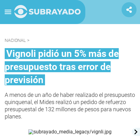
NACIONAL
>
Vignoli pidió un 5% más de
presupuesto tras error de
previsión
A menos de un año de haber realizado el presupuesto
quinquenal, el Mides realizó un pedido de refuerzo
presupuestal de 132 millones de pesos para nuevos
planes.