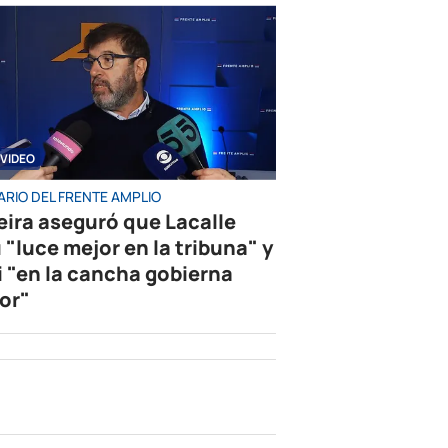
VIDEO
ARIO DEL FRENTE AMPLIO
eira aseguró que Lacalle
 "luce mejor en la tribuna" y
i "en la cancha gobierna
or"