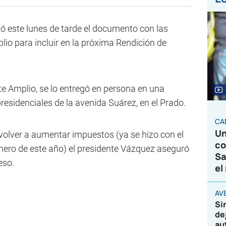
ió este lunes de tarde el documento con las
plio para incluir en la próxima Rendición de
te Amplio, se lo entregó en persona en una
residenciales de la avenida Suárez, en el Prado.
CA
Un
 volver a aumentar impuestos (ya se hizo con el
co
 enero de este año) el presidente Vázquez aseguró
Sa
eso.
el
AVE
Si
de
au