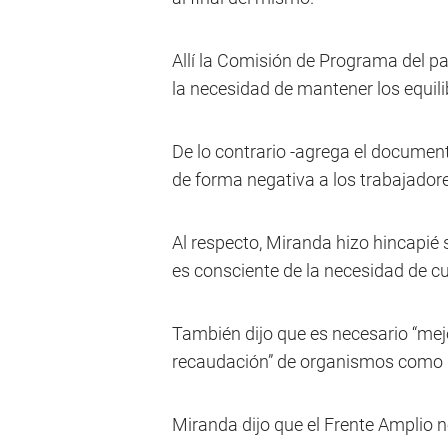
Allí la Comisión de Programa del pa
la necesidad de mantener los equi
De lo contrario -agrega el docume
de forma negativa a los trabajadore
Al respecto, Miranda hizo hincapié 
es consciente de la necesidad de cu
También dijo que es necesario “mejor
recaudación” de organismos como l
Miranda dijo que el Frente Amplio n