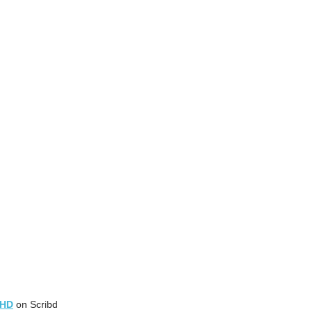
oHD
on Scribd