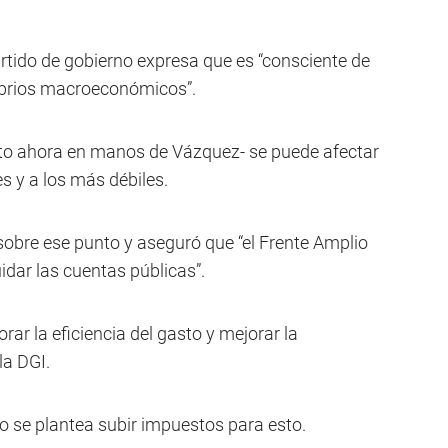
rtido de gobierno expresa que es “consciente de
librios macroeconómicos”.
nto ahora en manos de Vázquez- se puede afectar
s y a los más débiles.
sobre ese punto y aseguró que “el Frente Amplio
idar las cuentas públicas”.
ar la eficiencia del gasto y mejorar la
a DGI.
o se plantea subir impuestos para esto.