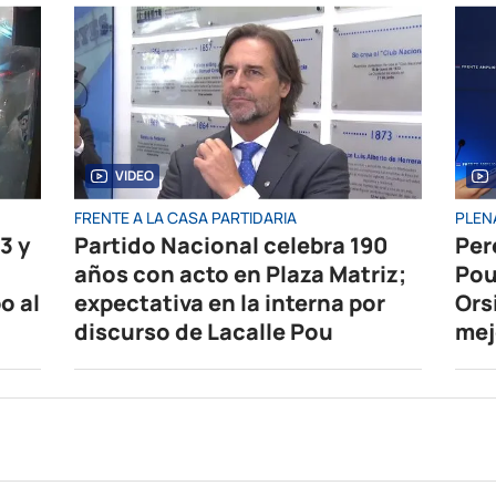
VIDEO
FRENTE A LA CASA PARTIDARIA
PLEN
3 y
Partido Nacional celebra 190
Per
años con acto en Plaza Matriz;
Pou
o al
expectativa en la interna por
Ors
discurso de Lacalle Pou
mej