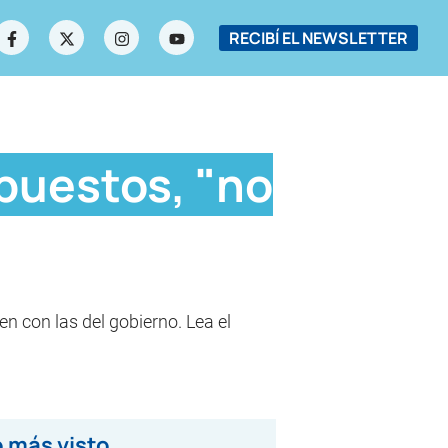
RECIBÍ EL NEWSLETTER
mpuestos, "no
en con las del gobierno. Lea el
 más visto