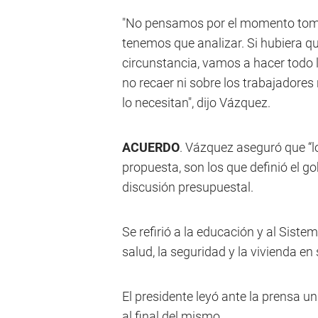
"No pensamos por el momento toma
tenemos que analizar. Si hubiera 
circunstancia, vamos a hacer todo lo
no recaer ni sobre los trabajadores
lo necesitan", dijo Vázquez.
ACUERDO
. Vázquez aseguró que “l
propuesta, son los que definió el g
discusión presupuestal.
Se refirió a la educación y al Siste
salud, la seguridad y la vivienda e
El presidente leyó ante la prensa u
al final del mismo.