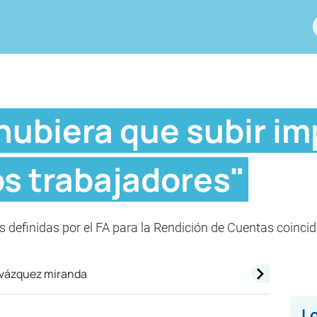
hubiera que subir i
os trabajadores"
es definidas por el FA para la Rendición de Cuentas coincid
Lo