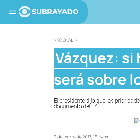
NACIONAL
>
Vázquez: si 
será sobre l
El presidente dijo que las prioridad
documento del FA.
6 de marzo de 2017, 18:44hs