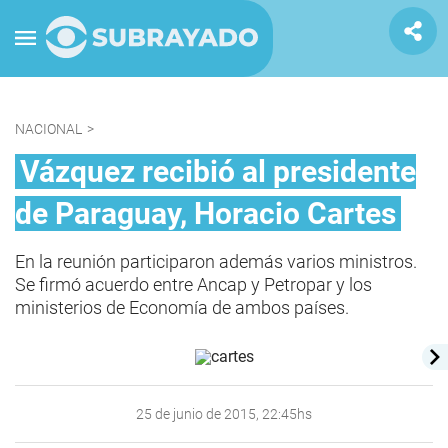
NACIONAL
>
Vázquez recibió al presidente
de Paraguay, Horacio Cartes
En la reunión participaron además varios ministros.
Se firmó acuerdo entre Ancap y Petropar y los
ministerios de Economía de ambos países.
25 de junio de 2015, 22:45hs