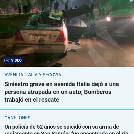
VIDEO
AVENIDA ITALIA Y SEGOVIA
Siniestro grave en avenida Italia dejó a una
persona atrapada en un auto; Bomberos
trabajó en el rescate
CANELONES
Un policía de 52 años se suicidó con su arma de
reglamento en San Ramón; fue encontrado en el río