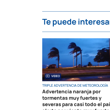
Te puede interesa
VIDEO
TRIPLE ADVERTENCIA DE METEOROLOGÍA
Advertencia naranja por
tormentas muy fuertes y
severas para casi todo el paí