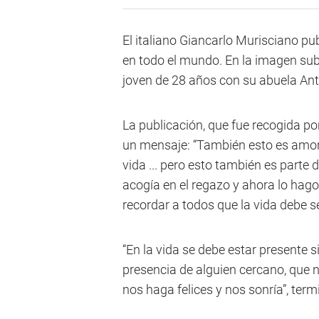
El italiano Giancarlo Murisciano pu
en todo el mundo. En la imagen sub
joven de 28 años con su abuela Ant
La publicación, que fue recogida p
un mensaje: “También esto es amor.
vida ... pero esto también es parte 
acogía en el regazo y ahora lo hago 
recordar a todos que la vida debe s
“En la vida se debe estar presente s
presencia de alguien cercano, que 
nos haga felices y nos sonría”, term