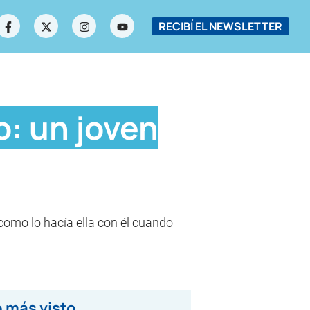
RECIBÍ EL NEWSLETTER
: un joven
 como lo hacía ella con él cuando
 más visto