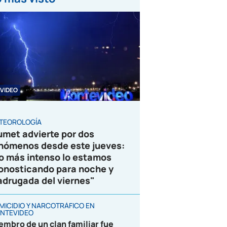
VIDEO
TEOROLOGÍA
umet advierte por dos
nómenos desde este jueves:
o más intenso lo estamos
onosticando para noche y
drugada del viernes"
MICIDIO Y NARCOTRÁFICO EN
NTEVIDEO
embro de un clan familiar fue