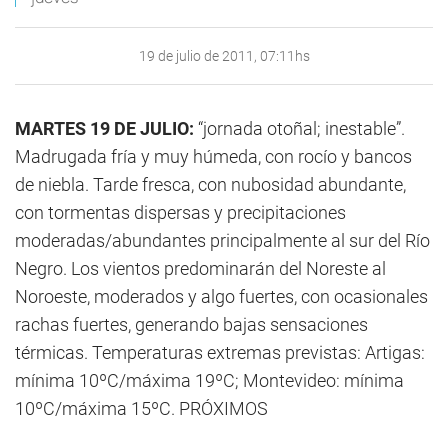
19 de julio de 2011, 07:11hs
MARTES 19 DE JULIO:
“jornada otoñal; inestable”.
Madrugada fría y muy húmeda, con rocío y bancos
de niebla. Tarde fresca, con nubosidad abundante,
con tormentas dispersas y precipitaciones
moderadas/abundantes principalmente al sur del Río
Negro. Los vientos predominarán del Noreste al
Noroeste, moderados y algo fuertes, con ocasionales
rachas fuertes, generando bajas sensaciones
térmicas. Temperaturas extremas previstas: Artigas:
mínima 10ºC/máxima 19ºC; Montevideo: mínima
10ºC/máxima 15ºC. PRÓXIMOS