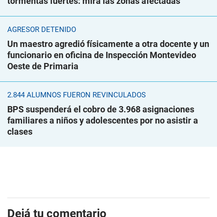
tormentas fuertes: mirá las zonas afectadas
AGRESOR DETENIDO
Un maestro agredió físicamente a otra docente y un
funcionario en oficina de Inspección Montevideo
Oeste de Primaria
2.844 ALUMNOS FUERON REVINCULADOS
BPS suspenderá el cobro de 3.968 asignaciones
familiares a niños y adolescentes por no asistir a
clases
Dejá tu comentario