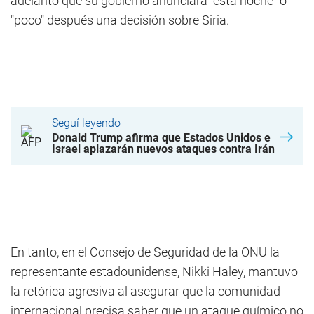
adelantó que su gobierno anunciará "esta noche" o
"poco" después una decisión sobre Siria.
Seguí leyendo
Donald Trump afirma que Estados Unidos e
Israel aplazarán nuevos ataques contra Irán
En tanto, en el Consejo de Seguridad de la ONU la
representante estadounidense, Nikki Haley, mantuvo
la retórica agresiva al asegurar que la comunidad
internacional precisa saber que un ataque químico no