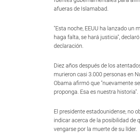
afueras de Islamabad.
"Esta noche, EEUU ha lanzado un m
haga falta, se hará justicia", decla
declaración.
Diez años después de los atentados
murieron casi 3.000 personas en Nu
Obama afirmó que "nuevamente se 
proponga. Esa es nuestra historia".
El presidente estadounidense, no ob
indicar acerca de la posibilidad de 
vengarse por la muerte de su líder.