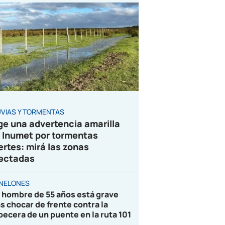
UVIAS Y TORMENTAS
ge una advertencia amarilla
 Inumet por tormentas
ertes: mirá las zonas
ectadas
NELONES
 hombre de 55 años está grave
as chocar de frente contra la
becera de un puente en la ruta 101