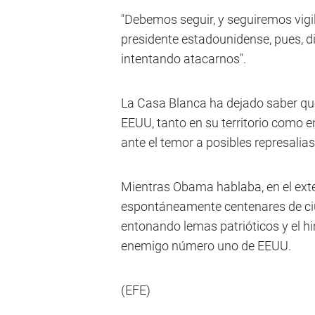
"Debemos seguir, y seguiremos vigila
presidente estadounidense, pues, d
intentando atacarnos".
La Casa Blanca ha dejado saber que 
EEUU, tanto en su territorio como e
ante el temor a posibles represalias
Mientras Obama hablaba, en el ext
espontáneamente centenares de ci
entonando lemas patrióticos y el hi
enemigo número uno de EEUU.
(EFE)