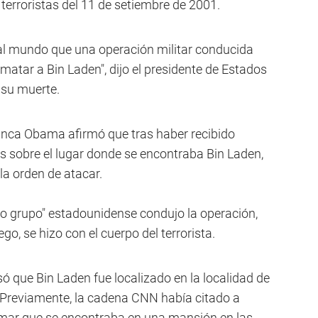
 terroristas del 11 de setiembre de 2001.
al mundo que una operación militar conducida
atar a Bin Laden", dijo el presidente de Estados
 su muerte.
anca Obama afirmó que tras haber recibido
es sobre el lugar donde se encontraba Bin Laden,
la orden de atacar.
o grupo" estadounidense condujo la operación,
go, se hizo con el cuerpo del terrorista.
ó que Bin Laden fue localizado en la localidad de
. Previamente, la cadena CNN había citado a
mar que se encontraba en una mansión en las