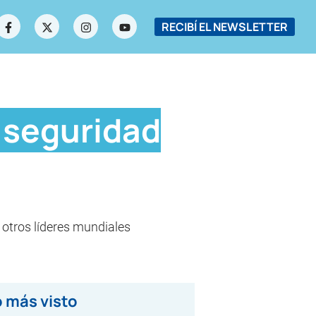
RECIBÍ EL NEWSLETTER
 seguridad
 otros líderes mundiales
 más visto