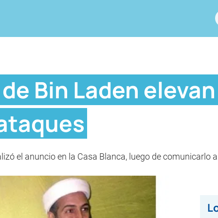
 de Bin Laden elevan
 ataques
lizó el anuncio en la Casa Blanca, luego de comunicarlo a
Lo