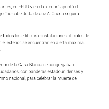
ntes, en EEUU y en el exterior", apuntó el
ijo, "no cabe duda de que Al Qaeda seguirá
todos los edificios e instalaciones oficiales de
n el exterior, se encuentran en alerta máxima,
.
erior de la Casa Blanca se congregaban
udadanos, con banderas estadounidenses y
mno nacional, para celebrar la muerte del