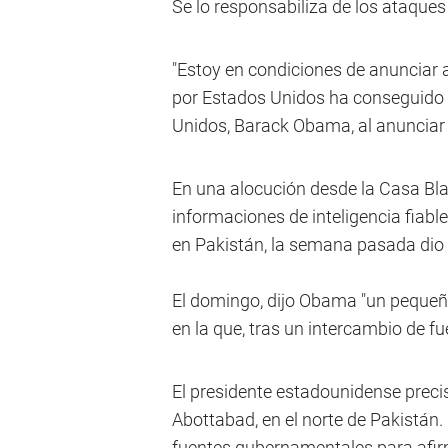
Se lo responsabiliza de los ataques
"Estoy en condiciones de anunciar 
por Estados Unidos ha conseguido m
Unidos, Barack Obama, al anunciar
En una alocución desde la Casa Bl
informaciones de inteligencia fiabl
en Pakistán, la semana pasada dio 
El domingo, dijo Obama "un pequeñ
en la que, tras un intercambio de fue
El presidente estadounidense precis
Abottabad, en el norte de Pakistán
fuentes gubernamentales para afir