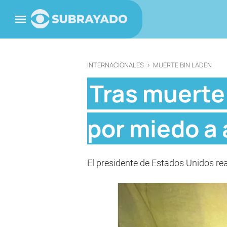
INTERNACIONALES
>
MUERTE BIN LADEN
Tras muerte
por miedo a
El presidente de Estados Unidos rea