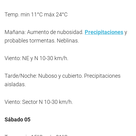
Temp. min 11°C máx 24°C
Mañana: Aumento de nubosidad.
Precipitaciones
y
probables tormentas. Neblinas.
Viento: NE y N 10-30 km/h.
Tarde/Noche: Nuboso y cubierto. Precipitaciones
aisladas.
Viento: Sector N 10-30 km/h.
Sábado 05