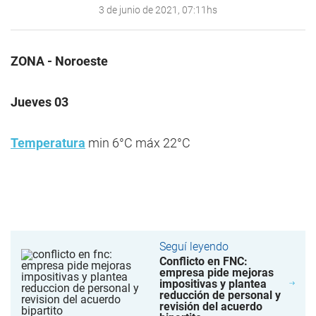
3 de junio de 2021, 07:11hs
ZONA - Noroeste
Jueves 03
Temperatura
min 6°C máx 22°C
Seguí leyendo
Conflicto en FNC:
empresa pide mejoras
impositivas y plantea
reducción de personal y
revisión del acuerdo