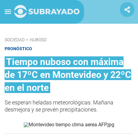
SOCIEDAD
>
NUBOSO
PRONÓSTICO
Tiempo nuboso con máxima
de 17ºC en Montevideo y 22ºC
en el norte
Se esperan heladas meteorológicas. Mañana
desmejora y se prevén precipitaciones.