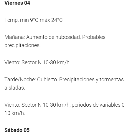
Viernes 04
Temp. min 9°C máx 24°C
Mañana: Aumento de nubosidad. Probables
precipitaciones.
Viento: Sector N 10-30 km/h.
Tarde/Noche: Cubierto. Precipitaciones y tormentas
aisladas.
Viento: Sector N 10-30 km/h, periodos de variables 0-
10 km/h.
Sábado 05