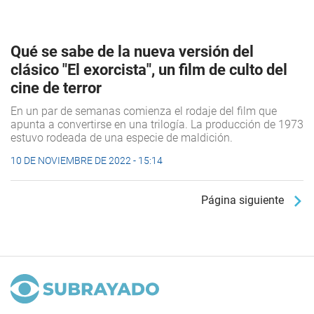
Qué se sabe de la nueva versión del
clásico "El exorcista", un film de culto del
cine de terror
En un par de semanas comienza el rodaje del film que
apunta a convertirse en una trilogía. La producción de 1973
estuvo rodeada de una especie de maldición.
10 DE NOVIEMBRE DE 2022 - 15:14
Página siguiente