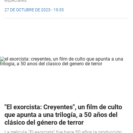
especiales.
27 DE OCTUBRE DE 2023 - 19:35
"El exorcista: Creyentes", un film de culto
que apunta a una trilogía, a 50 años del
clásico del género de terror
La película “El exorcista” fue hace 50 años la producción