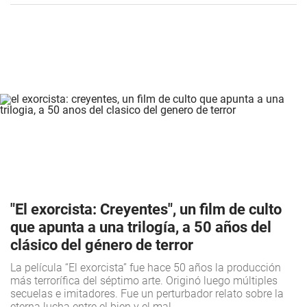
"El exorcista: Creyentes", un film de culto
que apunta a una trilogía, a 50 años del
clásico del género de terror
La película “El exorcista” fue hace 50 años la producción
más terrorífica del séptimo arte. Originó luego múltiples
secuelas e imitadores. Fue un perturbador relato sobre la
eterna lucha entre el bien y el mal.