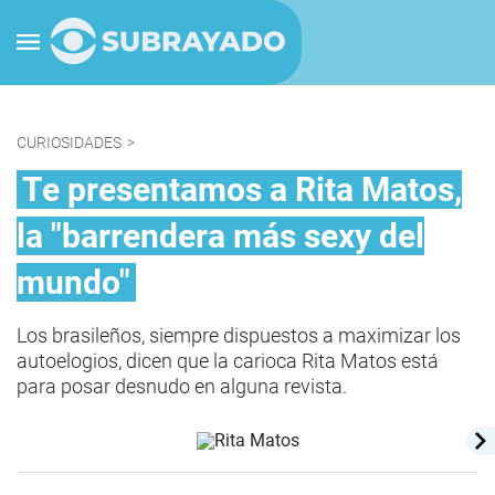
CURIOSIDADES
>
Te presentamos a Rita Matos,
la "barrendera más sexy del
mundo"
Los brasileños, siempre dispuestos a maximizar los
autoelogios, dicen que la carioca Rita Matos está
para posar desnudo en alguna revista.