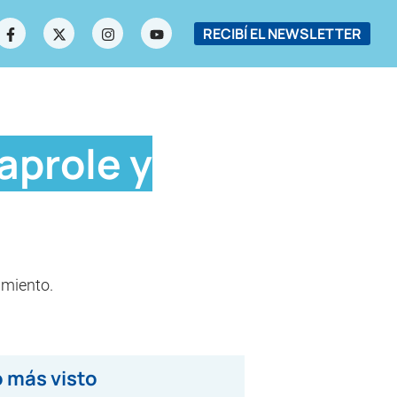
RECIBÍ EL NEWSLETTER
aprole y
imiento.
 más visto