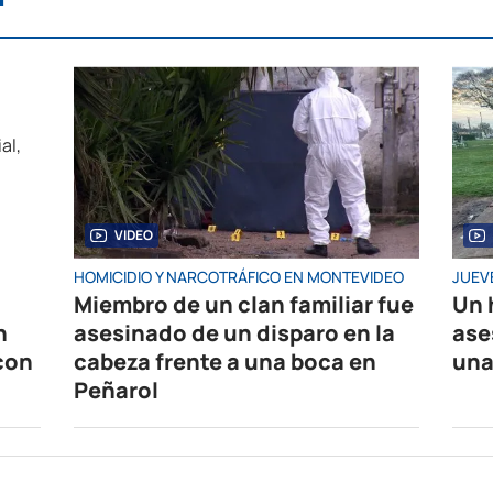
VIDEO
HOMICIDIO Y NARCOTRÁFICO EN MONTEVIDEO
JUEV
Miembro de un clan familiar fue
Un 
n
asesinado de un disparo en la
ase
 con
cabeza frente a una boca en
una
Peñarol