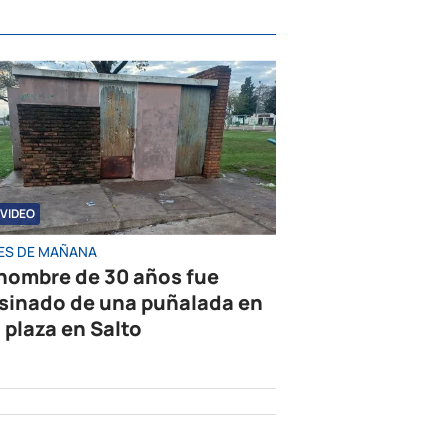
VIDEO
ES DE MAÑANA
hombre de 30 años fue
sinado de una puñalada en
 plaza en Salto