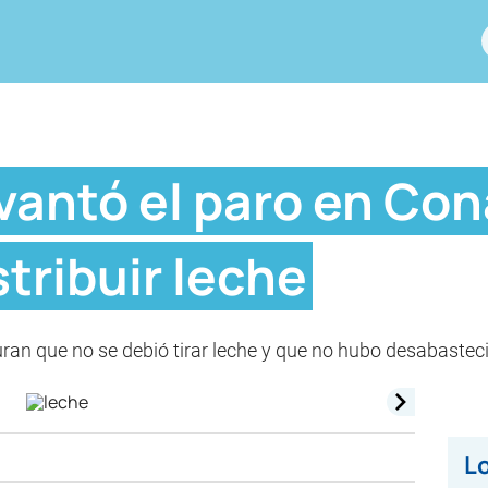
vantó el paro en Con
stribuir leche
uran que no se debió tirar leche y que no hubo desabastec
Lo