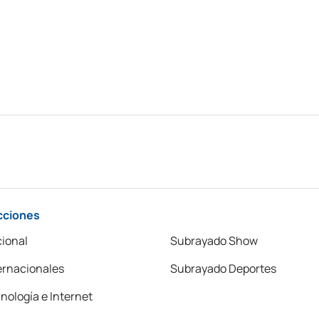
cciones
ional
Subrayado Show
ernacionales
Subrayado Deportes
nología e Internet