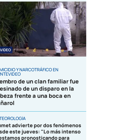
VIDEO
MICIDIO Y NARCOTRÁFICO EN
NTEVIDEO
embro de un clan familiar fue
esinado de un disparo en la
beza frente a una boca en
ñarol
TEOROLOGÍA
umet advierte por dos fenómenos
sde este jueves: "Lo más intenso
 estamos pronosticando para