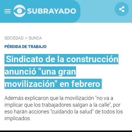
SOCIEDAD
>
SUNCA
PÉRDIDA DE TRABAJO
Sindicato de la construcción
anunció "una gran
movilización" en febrero
Además explicaron que la movilización "no va a
implicar que los trabajadores salgan a la calle", por
eso harán acciones "cuidando la salud" de todos los
implicados.