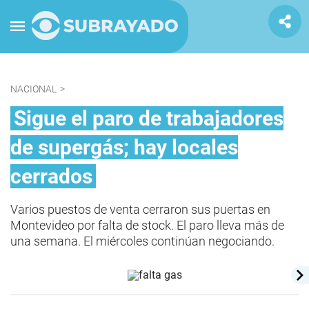
NACIONAL
>
Sigue el paro de trabajadores
de supergás; hay locales
cerrados
Varios puestos de venta cerraron sus puertas en
Montevideo por falta de stock. El paro lleva más de
una semana. El miércoles continúan negociando.