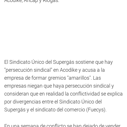
Acodike, Ancap y Riogas.
El Sindicato Único del Supergás sostiene que hay
"persecución sindical" en Acodike y acusa a la
empresa de formar gremios "amarillos". Las
empresas niegan que haya persecución sindical y
consideran que en realidad la conflictividad se explica
por divergencias entre el Sindicato Único del
Supergás y el sindicato del comercio (Fuecys).
En una semana de conflicto se han dejado de vender