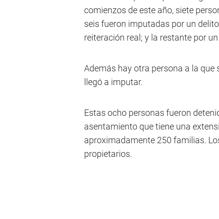
comienzos de este año, siete perso
seis fueron imputadas por un delito
reiteración real; y la restante por u
Además hay otra persona a la que s
llegó a imputar.
Estas ocho personas fueron detenida
asentamiento que tiene una extensi
aproximadamente 250 familias. Los
propietarios.