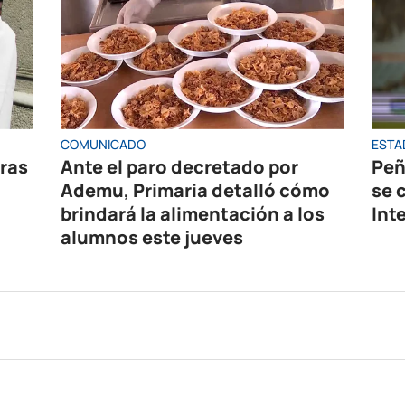
COMUNICADO
ESTA
oras
Ante el paro decretado por
Peñ
Ademu, Primaria detalló cómo
se 
brindará la alimentación a los
Int
alumnos este jueves