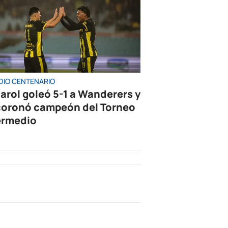
DIO CENTENARIO
arol goleó 5-1 a Wanderers y
coronó campeón del Torneo
ermedio