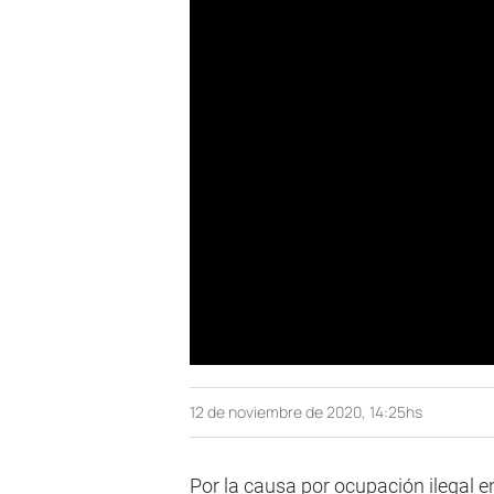
12 de noviembre de 2020, 14:25hs
Por la causa por ocupación ilegal e