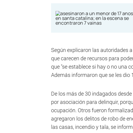
Según explicaron las autoridades 
que carecen de recursos para pode
que "se establece si hay o no una c
Además informaron que se les dio 1
De los más de 30 indagados desde
por asociación para delinquir, porque
ocupación. Otros fueron formalizad
agregaron los delitos de robo de en
las casas, incendio y tala, se infor