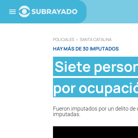
POLICIALES
>
SANTA CATALINA
HAY MÁS DE 30 IMPUTADOS
Siete perso
por ocupació
Fueron imputados por un delito de o
imputadas.