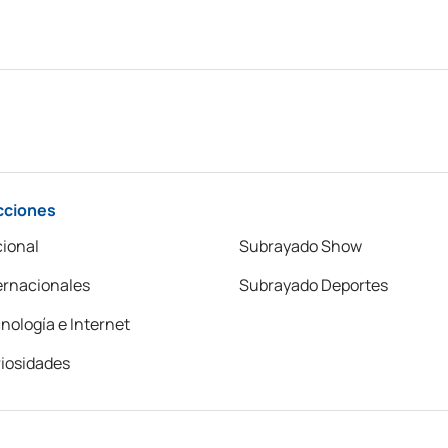
cciones
ional
Subrayado Show
ernacionales
Subrayado Deportes
nología e Internet
iosidades