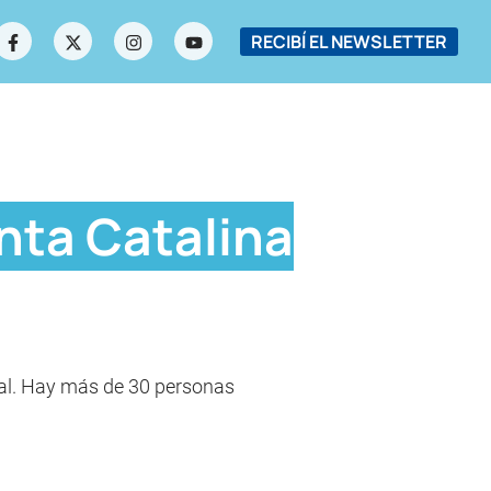
RECIBÍ EL NEWSLETTER
nta Catalina
real. Hay más de 30 personas