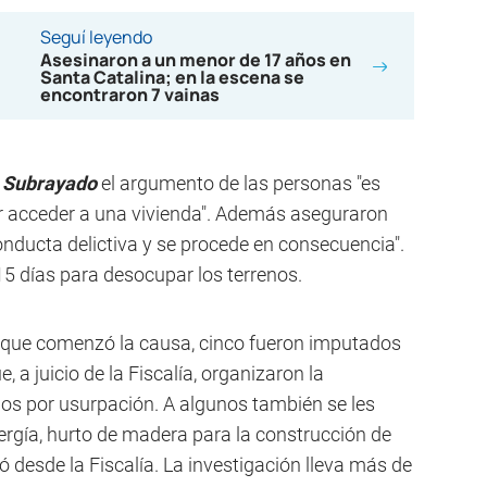
Seguí leyendo
Asesinaron a un menor de 17 años en
Santa Catalina; en la escena se
encontraron 7 vainas
a
Subrayado
el argumento de las personas "es
r acceder a una vivienda". Además aseguraron
onducta delictiva y se procede en consecuencia".
5 días para desocupar los terrenos.
 que comenzó la causa, cinco fueron imputados
, a juicio de la Fiscalía, organizaron la
os por usurpación. A algunos también se les
ergía, hurto de madera para la construcción de
mó desde la Fiscalía. La investigación lleva más de