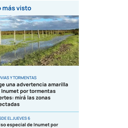
 más visto
UVIAS Y TORMENTAS
ge una advertencia amarilla
 Inumet por tormentas
ertes: mirá las zonas
ectadas
SDE EL JUEVES 6
iso especial de Inumet por