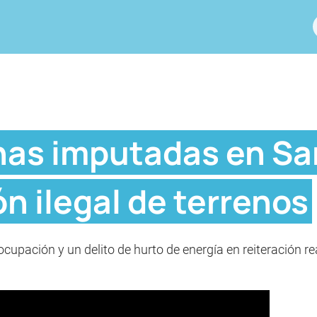
nas imputadas en Sa
n ilegal de terrenos
cupación y un delito de hurto de energía en reiteración 