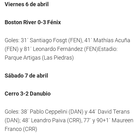
Viernes 6 de abril
Boston River 0-3 Fénix
Goles: 31´ Santiago Fosgt (FEN), 41´ Mathías Acuña
(FEN) y 81´ Leonardo Fernández (FEN)Estadio:
Parque Artigas (Las Piedras)
Sábado 7 de abril
Cerro 3-2 Danubio
Goles: 38´ Pablo Ceppelini (DAN) y 44´ David Terans
(DAN); 48´ Leandro Paiva (CRR), 77´ y 90+1´ Maureen
Franco (CRR)