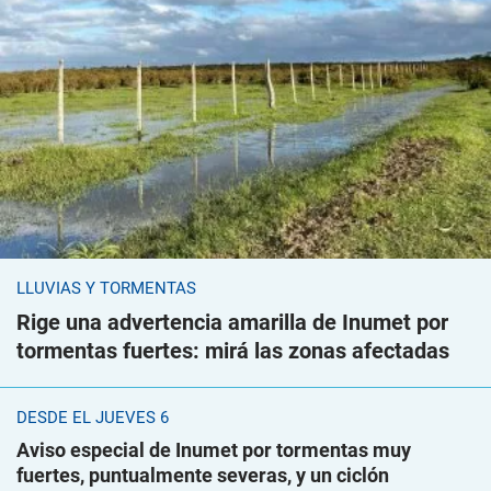
LLUVIAS Y TORMENTAS
Rige una advertencia amarilla de Inumet por
tormentas fuertes: mirá las zonas afectadas
DESDE EL JUEVES 6
Aviso especial de Inumet por tormentas muy
fuertes, puntualmente severas, y un ciclón