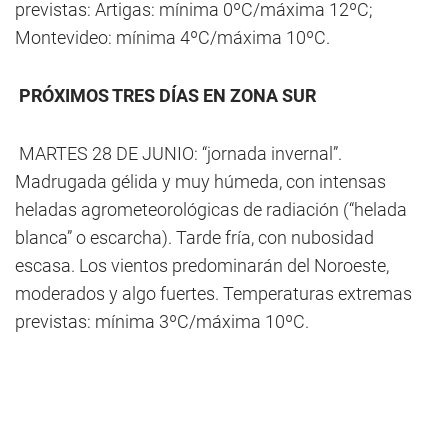
previstas: Artigas: mínima 0ºC/máxima 12ºC;
Montevideo: mínima 4ºC/máxima 10ºC.
PRÓXIMOS TRES DÍAS EN ZONA SUR
MARTES 28 DE JUNIO: “jornada invernal”.
Madrugada gélida y muy húmeda, con intensas
heladas agrometeorológicas de radiación (“helada
blanca” o escarcha). Tarde fría, con nubosidad
escasa. Los vientos predominarán del Noroeste,
moderados y algo fuertes. Temperaturas extremas
previstas: mínima 3ºC/máxima 10ºC.