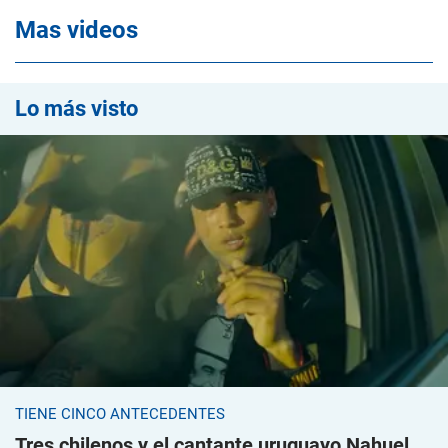
Mas videos
Lo más visto
TIENE CINCO ANTECEDENTES
Tres chilenos y el cantante uruguayo Nahuel