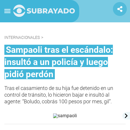
INTERNACIONALES
>
Sampaoli tras el escándalo:
insultó a un policía y luego
pidió perdón
Tras el casamiento de su hija fue detenido en un
control de tránsito, lo hicieron bajar e insultó al
agente: “Boludo, cobrás 100 pesos por mes, gil”.