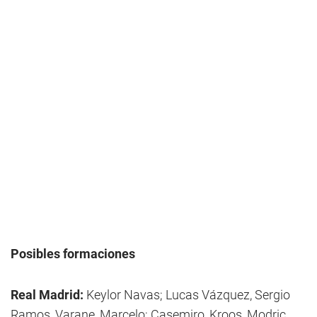
Posibles formaciones
Real Madrid:
Keylor Navas; Lucas Vázquez, Sergio
Ramos, Varane, Marcelo; Casemiro, Kroos, Modric,