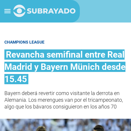
CHAMPIONS LEAGUE
Revancha semifinal entre Real
Madrid y Bayern Münich desde
15.45
Bayern deberá revertir como visitante la derrota en
Alemania. Los merengues van por el tricampeonato,
algo que los bávaros consiguieron en los años 70