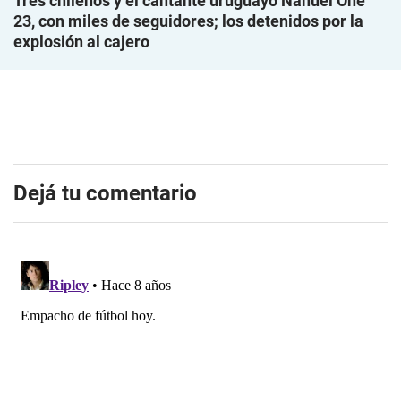
Tres chilenos y el cantante uruguayo Nahuel One
23, con miles de seguidores; los detenidos por la
explosión al cajero
Dejá tu comentario