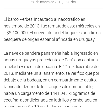
25 de marzo de 2015, 15:57hs
El barco Perbes, incautado al nacotráfico en
noviembre de 2013, fue rematado este miércoles en
U$S 100.000. El nuevo titular del buque es una firma
pesquera de origen español afincada en Uruguay.
La nave de bandera panameña había ingresado en
aguas uruguayas procedente de Perú con casi una
tonelada y media de cocaína. El 21 de diciembre de
2013, mediante un allanamiento, se verificó que por
debajo de la bodega, en un compartimento oculto,
fabricado dentro de los tanques de combustible,
había un cargamento de 1441,045 kilogramos de
cocaína, acondicionada en ladrillos y embalada en
paquetes de 8 a 10 unidades en cada uno.