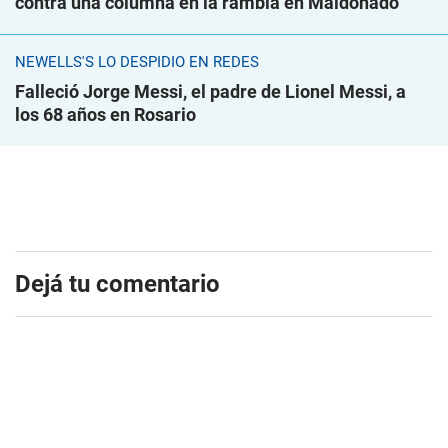
contra una columna en la rambla en Maldonado
NEWELLS'S LO DESPIDIÓ EN REDES
Falleció Jorge Messi, el padre de Lionel Messi, a
los 68 años en Rosario
Dejá tu comentario