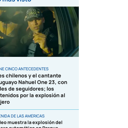
ENE CINCO ANTECEDENTES
es chilenos y el cantante
uguayo Nahuel One 23, con
les de seguidores; los
tenidos por la explosión al
jero
ENIDA DE LAS AMÉRICAS
deo muestra la explosión del