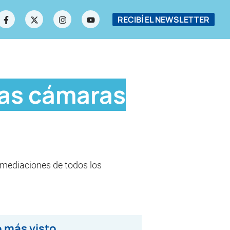
RECIBÍ EL NEWSLETTER
ras cámaras
 inmediaciones de todos los
 más visto