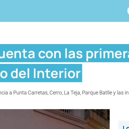
cuenta con las prime
o del Interior
ancia a Punta Carretas, Cerro, La Teja, Parque Batlle y las
Lo