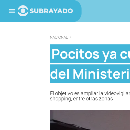
NACIONAL
>
Pocitos ya 
del Ministeri
El objetivo es ampliar la videovigil
shopping, entre otras zonas