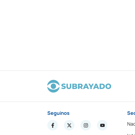
Seguinos
Se
Nac