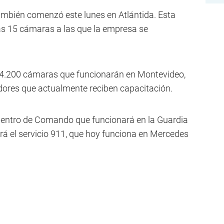
también comenzó este lunes en Atlántida. Esta
as 15 cámaras a las que la empresa se
s 4.200 cámaras que funcionarán en Montevideo,
dores que actualmente reciben capacitación.
 Centro de Comando que funcionará en la Guardia
ará el servicio 911, que hoy funciona en Mercedes