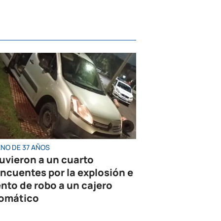
ENO DE 37 AÑOS
uvieron a un cuarto
incuentes por la explosión e
ento de robo a un cajero
omático