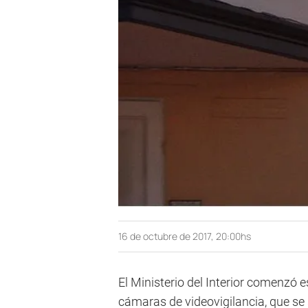
16 de octubre de 2017, 20:00hs
El Ministerio del Interior comenzó 
cámaras de videovigilancia, que se