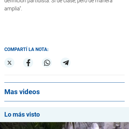
definición partidista. Sí de clase, pero de manera
amplia".
COMPARTÍ LA NOTA:
Mas videos
Lo más visto