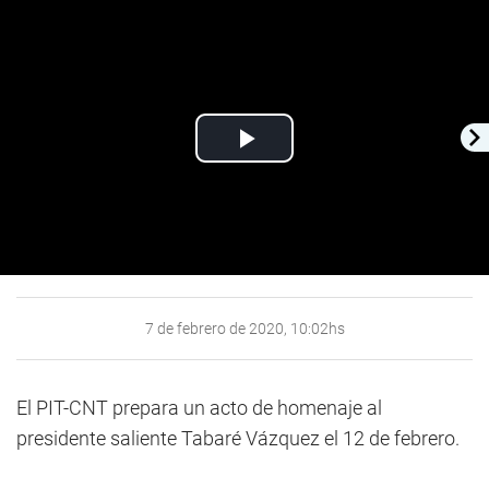
Play
Video
7 de febrero de 2020, 10:02hs
El PIT-CNT prepara un acto de homenaje al
presidente saliente Tabaré Vázquez el 12 de febrero.