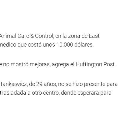
 Animal Care & Control, en la zona de East
o médico que costó unos 10.000 dólares.
ue no mostró mejoras, agrega el Huftington Post.
tankiewicz, de 29 años, no se hizo presente para
 trasladada a otro centro, donde esperará para