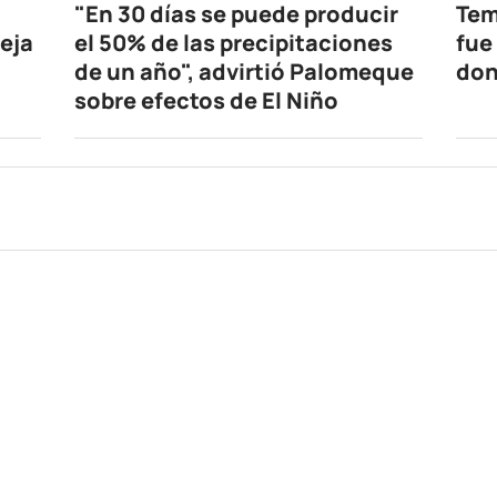
"En 30 días se puede producir
Tem
eja
el 50% de las precipitaciones
fue
de un año", advirtió Palomeque
don
sobre efectos de El Niño