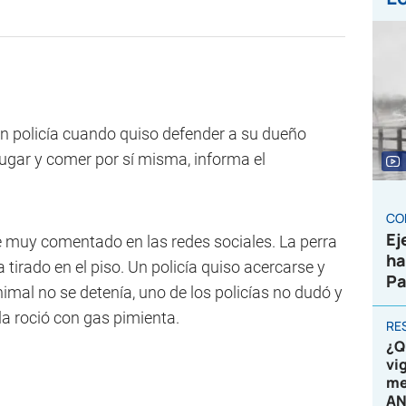
un policía cuando quiso defender a su dueño
jugar y comer por sí misma, informa el
CO
Ej
ue muy comentado en las redes sociales. La perra
ha
tirado en el piso. Un policía quiso acercarse y
Pa
animal no se detenía, uno de los policías no dudó y
la roció con gas pimienta.
RE
¿Q
vi
me
AN