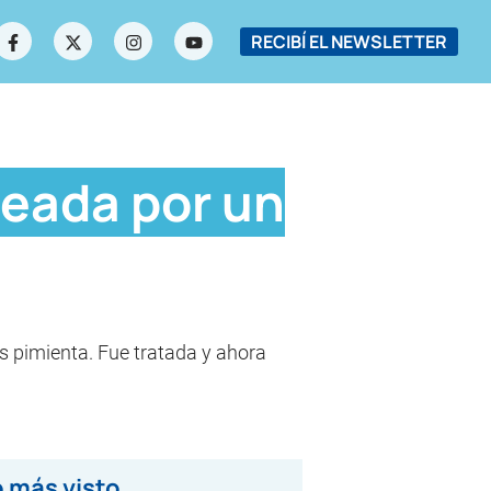
RECIBÍ EL NEWSLETTER
leada por un
gas pimienta. Fue tratada y ahora
 más visto