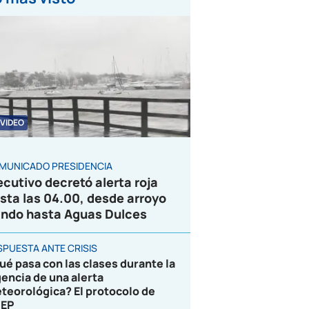
VIDEO
MUNICADO PRESIDENCIA
ecutivo decretó alerta roja
sta las 04.00, desde arroyo
ndo hasta Aguas Dulces
SPUESTA ANTE CRISIS
ué pasa con las clases durante la
gencia de una alerta
teorológica? El protocolo de
EP