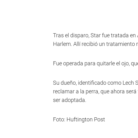
Tras el disparo, Star fue tratada en
Harlem. Allí recibió un tratamient
Fue operada para quitarle el ojo, q
Su dueño, identificado como Lech S
reclamar a la perra, que ahora será
ser adoptada.
Foto: Huftington Post