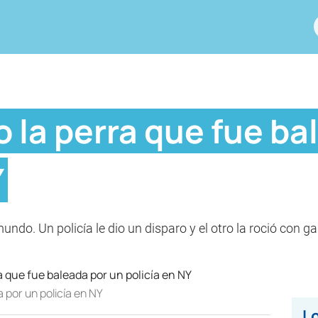
o la perra que fue ba
Y
 mundo. Un policía le dio un disparo y el otro la roció con 
a por un policía en NY
Lo