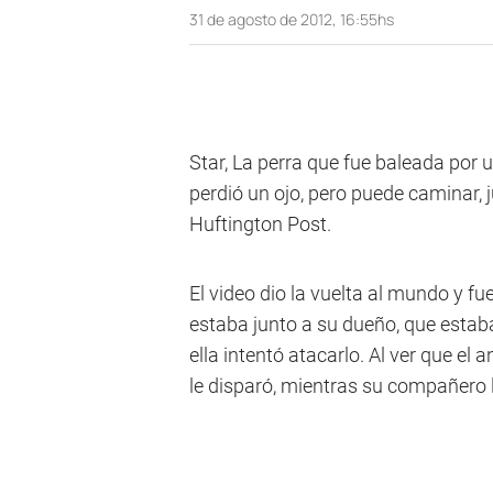
31 de agosto de 2012, 16:55hs
Star, La perra que fue baleada por 
perdió un ojo, pero puede caminar, 
Huftington Post.
El video dio la vuelta al mundo y f
estaba junto a su dueño, que estaba 
ella intentó atacarlo. Al ver que el 
le disparó, mientras su compañero 