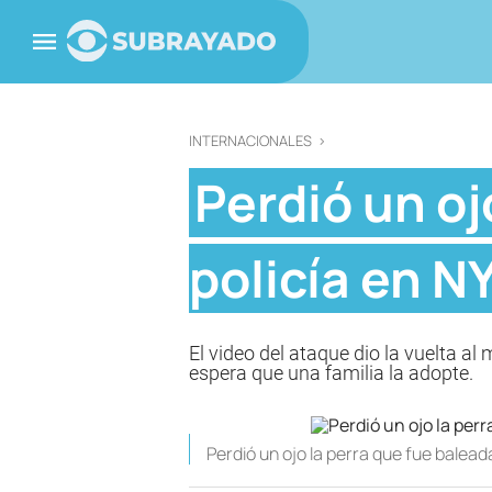
INTERNACIONALES
>
Perdió un oj
policía en N
El video del ataque dio la vuelta al
espera que una familia la adopte.
Perdió un ojo la perra que fue balead