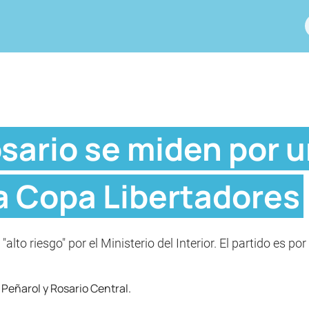
sario se miden por u
a Copa Libertadores
lto riesgo" por el Ministerio del Interior. El partido es po