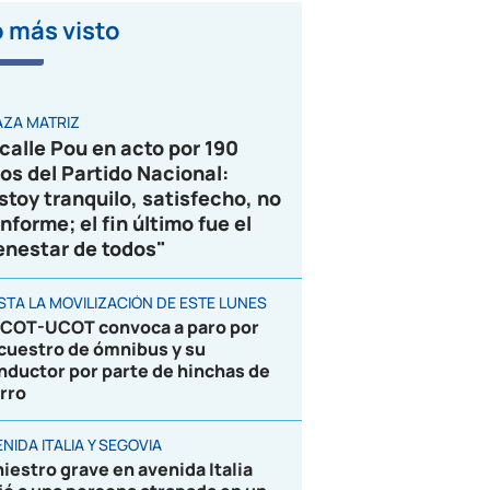
 más visto
VIDEO
AZA MATRIZ
calle Pou en acto por 190
os del Partido Nacional:
stoy tranquilo, satisfecho, no
nforme; el fin último fue el
enestar de todos"
STA LA MOVILIZACIÓN DE ESTE LUNES
COT-UCOT convoca a paro por
cuestro de ómnibus y su
nductor por parte de hinchas de
rro
NIDA ITALIA Y SEGOVIA
niestro grave en avenida Italia