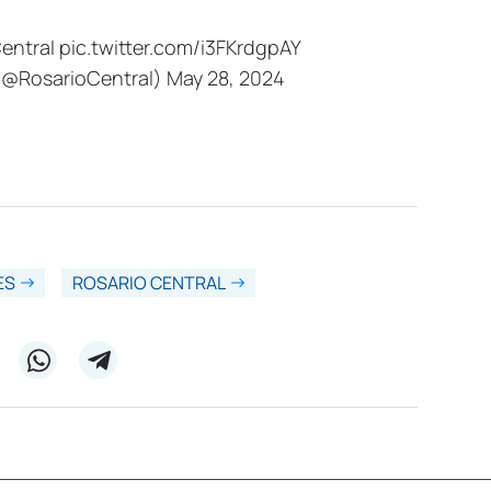
entral
pic.twitter.com/i3FKrdgpAY
 (@RosarioCentral)
May 28, 2024
ES
ROSARIO CENTRAL