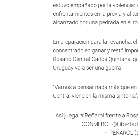
estuvo empañado por la violencia: 
enfrentamientos en la previa y al te
alcanzado por una pedrada en el ro
En preparación para la revancha, el 
concentrado en ganar y restó impor
Rosario Central Carlos Quintana, qu
Uruguay va a ser una guerra".
"Vamos a pensar nada más que en ju
Central viene en la misma sintonía", 
Así juega
#Peñarol
frente a Rosa
CONMEBOL
@Libertad
— PEÑAROL (