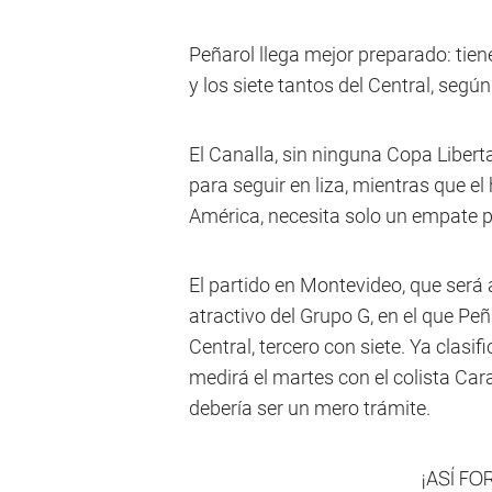
Peñarol llega mejor preparado: tien
y los siete tantos del Central, segú
El Canalla, sin ninguna Copa Libert
para seguir en liza, mientras que e
América, necesita solo un empate pa
El partido en Montevideo, que será a
atractivo del Grupo G, en el que P
Central, tercero con siete. Ya clasif
medirá el martes con el colista Car
debería ser un mero trámite.
¡ASÍ F