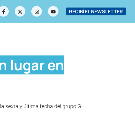
RECIBÍ EL NEWSLETTER
n lugar en
r la sexta y última fecha del grupo G