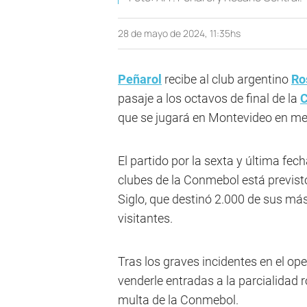
28 de mayo de 2024, 11:35hs
Peñarol
recibe al club argentino
Ro
pasaje a los octavos de final de la
C
que se jugará en Montevideo en medi
El partido por la sexta y última fe
clubes de la Conmebol está previst
Siglo, que destinó 2.000 de sus más
visitantes.
Tras los graves incidentes en el op
venderle entradas a la parcialidad r
multa de la Conmebol.