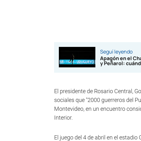
Seguí leyendo
Apagón en el Cha
y Peñarol: cuán
El presidente de Rosario Central, G
sociales que "2000 guerreros del P
Montevideo, en un encuentro conside
Interior.
El juego del 4 de abril en el estadio