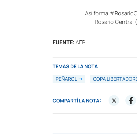
Así forma
#RosarioC
— Rosario Central
FUENTE:
AFP.
TEMAS DE LA NOTA
PEÑAROL
COPA LIBERTADOR
COMPARTÍ LA NOTA: