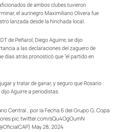
aficionados de ambos clubes tuvieron
rminar, el aurinegro Maximiliano Olivera fue
stro lanzada desde la hinchada local.
DT de Peñarol, Diego Aguirre, se dijo
tancia a las declaraciones del zaguero de
e días atrás pronosticó que "el partido en
gar y tratar de ganar, y seguro que Rosario
dijo Aguirre a periodistas.
rio Central , por la Fecha 6 del Grupo G, Copa
ores
pic.twitter.com/sQu4OgOumN
@OficialCAP)
May 28, 2024