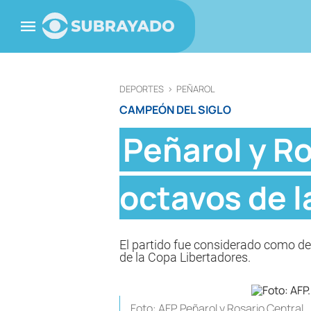
DEPORTES
>
PEÑAROL
CAMPEÓN DEL SIGLO
Peñarol y Ro
octavos de l
El partido fue considerado como de "a
de la Copa Libertadores.
Foto: AFP. Peñarol y Rosario Central.