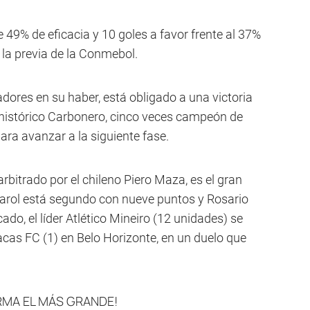
e 49% de eficacia y 10 goles a favor frente al 37%
n la previa de la Conmebol.
adores en su haber, está obligado a una victoria
l histórico Carbonero, cinco veces campeón de
ra avanzar a la siguiente fase.
rbitrado por el chileno Piero Maza, es el gran
eñarol está segundo con nueve puntos y Rosario
icado, el líder Atlético Mineiro (12 unidades) se
acas FC (1) en Belo Horizonte, en un duelo que
ORMA EL MÁS GRANDE!