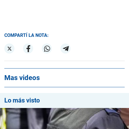
COMPARTÍ LA NOTA:
Mas videos
Lo más visto