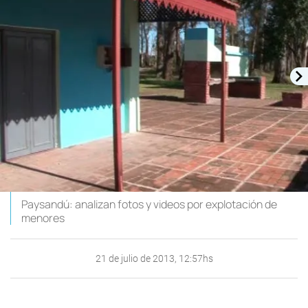
Paysandú: analizan fotos y videos por explotación de
menores
21 de julio de 2013, 12:57hs