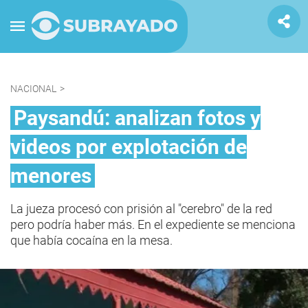
NACIONAL
>
Paysandú: analizan fotos y
videos por explotación de
menores
La jueza procesó con prisión al "cerebro" de la red
pero podría haber más. En el expediente se menciona
que había cocaína en la mesa.