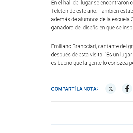
En el hall del lugar se encontraron 
Teleton de este año. También estab
además de alumnos de la escuela 35
ganadora del diseño en que se insp
Emiliano Brancciari, cantante del gr
después de esta visita. "Es un luga
es bueno que la gente lo conozca po
COMPARTÍ LA NOTA: