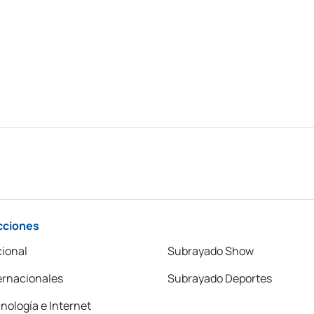
cciones
ional
Subrayado Show
ernacionales
Subrayado Deportes
nología e Internet