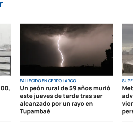
r
FALLECIDO EN CERRO LARGO
SUPE
.00,
Un peón rural de 59 años murió
Met
este jueves de tarde tras ser
adv
alcanzado por un rayo en
vie
Tupambaé
per