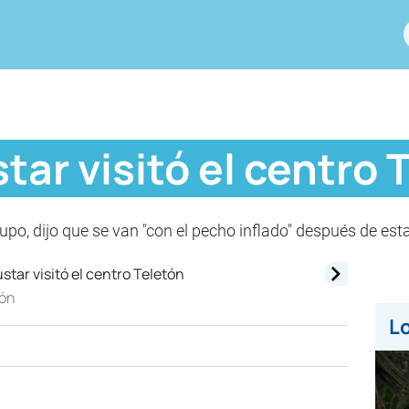
tar visitó el centro 
upo, dijo que se van "con el pecho inflado" después de esta
tón
Lo