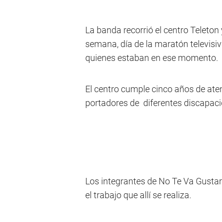
La banda recorrió el centro Teleton
semana, día de la maratón televisi
quienes estaban en ese momento.
El centro cumple cinco años de aten
portadores de diferentes discapac
Los integrantes de No Te Va Gustar
el trabajo que allí se realiza.