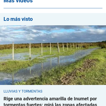
Mas videos
Lo más visto
LLUVIAS Y TORMENTAS
Rige una advertencia amarilla de Inumet por
tormentas fuertes: mirá las zonas afectadas