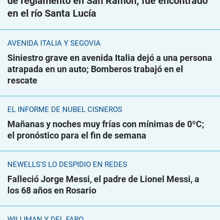
de reglamento en San Ramón; fue encontrado
en el río Santa Lucía
AVENIDA ITALIA Y SEGOVIA
Siniestro grave en avenida Italia dejó a una persona
atrapada en un auto; Bomberos trabajó en el
rescate
EL INFORME DE NUBEL CISNEROS
Mañanas y noches muy frías con mínimas de 0ºC;
el pronóstico para el fin de semana
NEWELLS'S LO DESPIDIÓ EN REDES
Falleció Jorge Messi, el padre de Lionel Messi, a
los 68 años en Rosario
WILLIMAN Y DEL FARO