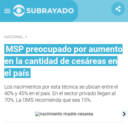
NACIONAL
>
MSP preocupado por aumento
en la cantidad de cesáreas en
el país
Los nacimientos por esta técnica se ubican entre el
40% y 45% en el país. En el sector privado llegan al
70%. La OMS recomienda que sea 15%.