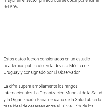
mayor en el sector privado que se ubica por encima
del 50%.
Estos datos fueron consignados en un estudio
académico publicado en la Revista Médica del
Uruguay y consignado por El Observador.
La cifra supera ampliamente los rangos
internacionales. La Organización Mundial de la Salud
y la Organización Panamericana de la Salud ubica la
tasa ideal de cesáreas entre el 10 y el 15% de los