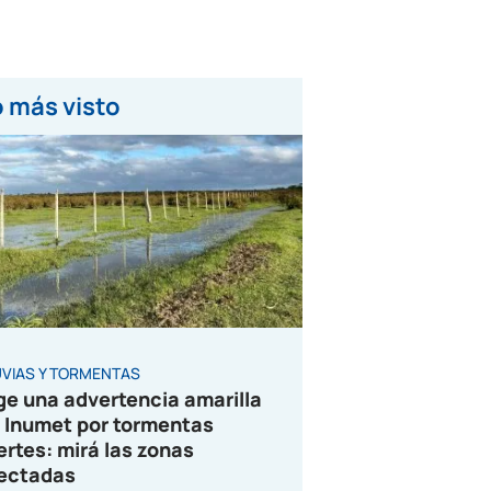
 más visto
UVIAS Y TORMENTAS
ge una advertencia amarilla
 Inumet por tormentas
ertes: mirá las zonas
ectadas