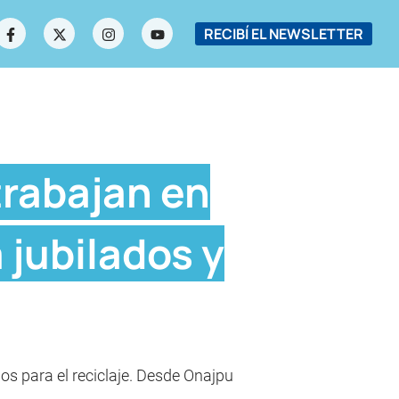
RECIBÍ EL NEWSLETTER
trabajan en
 jubilados y
dos para el reciclaje. Desde Onajpu