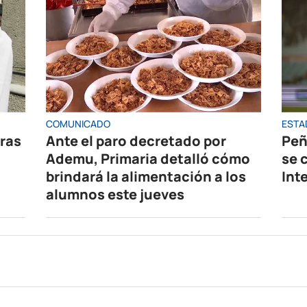
COMUNICADO
ESTA
oras
Ante el paro decretado por
Peñ
Ademu, Primaria detalló cómo
se 
brindará la alimentación a los
Int
alumnos este jueves