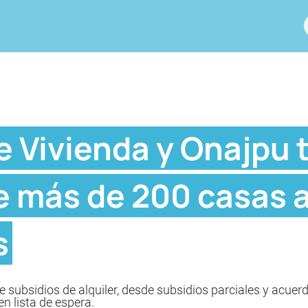
e Vivienda y Onajpu 
e más de 200 casas a
s
de subsidios de alquiler, desde subsidios parciales y acuer
n lista de espera.