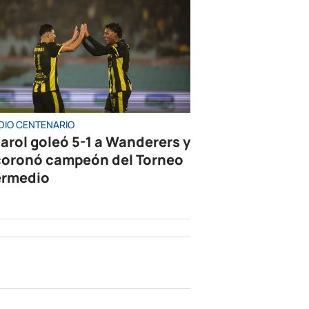
DIO CENTENARIO
arol goleó 5-1 a Wanderers y
coronó campeón del Torneo
ermedio