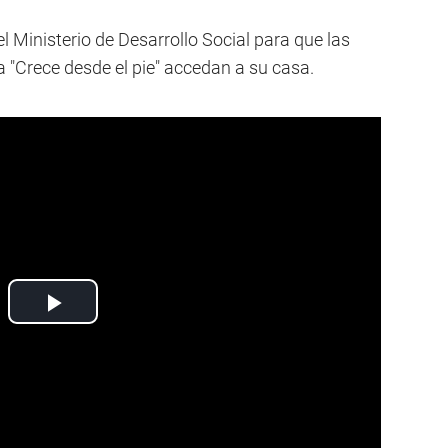
 Ministerio de Desarrollo Social para que las
Crece desde el pie" accedan a su casa.