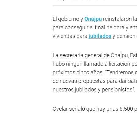
El gobierno y
Onajpu
reinstalaron l
para conseguir el final de obra y e
viviendas para
jubilados
y pensioni
La secretaria general de Onajpu, Est
hubo ningún llamado a licitación por
próximos cinco años. "Tendremos 
de nuevas propuestas para dar sati
nuestros jubilados y pensionistas".
Ovelar señaló que hay unas 6.500 p