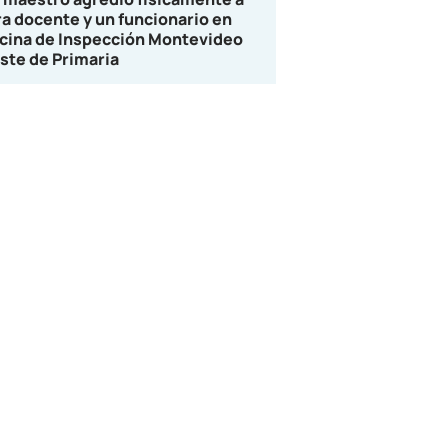
ra docente y un funcionario en
icina de Inspección Montevideo
ste de Primaria