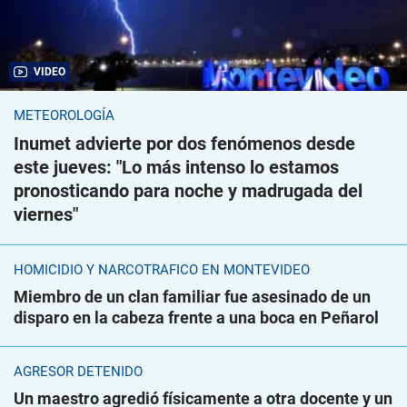
VIDEO
METEOROLOGÍA
Inumet advierte por dos fenómenos desde
este jueves: "Lo más intenso lo estamos
pronosticando para noche y madrugada del
viernes"
HOMICIDIO Y NARCOTRÁFICO EN MONTEVIDEO
Miembro de un clan familiar fue asesinado de un
disparo en la cabeza frente a una boca en Peñarol
AGRESOR DETENIDO
Un maestro agredió físicamente a otra docente y un